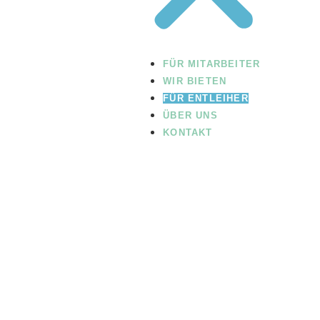
FÜR MITARBEITER
WIR BIETEN
Für Entleiher
FÜR ENTLEIHER
ÜBER UNS
KONTAKT